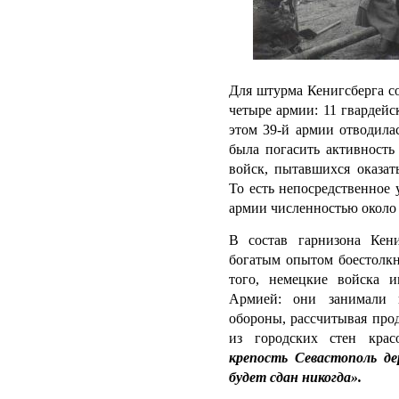
Для штурма Кенигсберга с
четыре армии: 11 гвардейс
этом 39-й армии отводила
была погасить активность
войск, пытавшихся оказат
То есть непосредственное
армии численностью около 
В состав гарнизона Кени
богатым опытом боестолкн
того, немецкие войска 
Армией: они занимали 
обороны, рассчитывая про
из городских стен крас
крепость Севастополь де
будет сдан никогда».