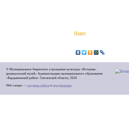
Назад
© Муниципальное бюджетное учреждение культуры «Историко-
краеведческий музей» Администрации муниципального образования
«Кардымовский район» Смоленской области, 2026
Web-canape —
создание сайтов
и
продвижение