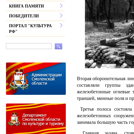
КНИГА ПАМЯТИ
ПОБЕДИТЕЛИ
ПОРТАЛ "КУЛЬТУРА
РФ"
Вторая оборонительная лин
составляли группы зда
железобетонные огневые т
траншей, минные поля и п
Третья полоса состояла 
железобетонных сооружен
занимала большую часть гор
Главная задача, стоя